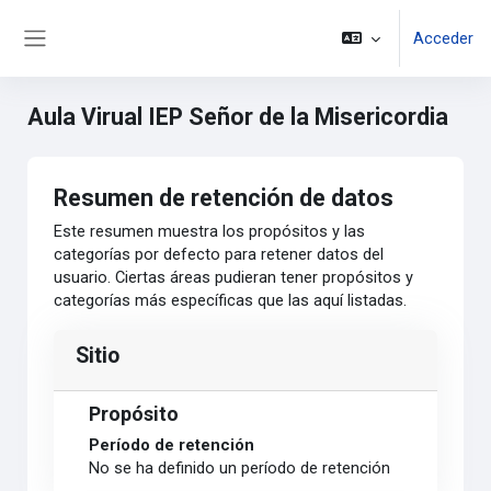
Salta al contenido principal
Acceder
Panel lateral
Aula Virual IEP Señor de la Misericordia
Resumen de retención de datos
Este resumen muestra los propósitos y las
categorías por defecto para retener datos del
usuario. Ciertas áreas pudieran tener propósitos y
categorías más específicas que las aquí listadas.
Sitio
Propósito
Período de retención
No se ha definido un período de retención